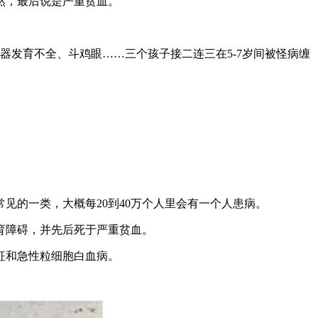
然，最后说是严重贫血。
发育不全、斗鸡眼……三个孩子接二连三在5-7岁间被怪病缠
的一类，大概每20到40万个人里会有一个人患病。
育障碍，并先后死于严重贫血。
征和急性粒细胞白血病。