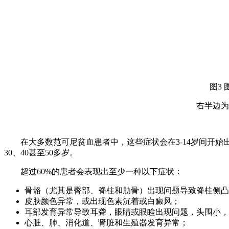
图3
右半边为
在大多数范可尼贫血患者中，这些症状会在3-14岁间开始出
30、40甚至50多岁。
超过60%的患者会表现出至少一种以下症状：
骨骼（尤其是臀部、脊柱和肋骨）出现问题导致脊柱侧凸
皮肤颜色异常，或出现色素沉着或白癜风；
耳部发育异常导致耳聋，眼睛或眼睑出现问题，头围小，
心脏、肺、消化道、肾脏和生殖器发育异常；