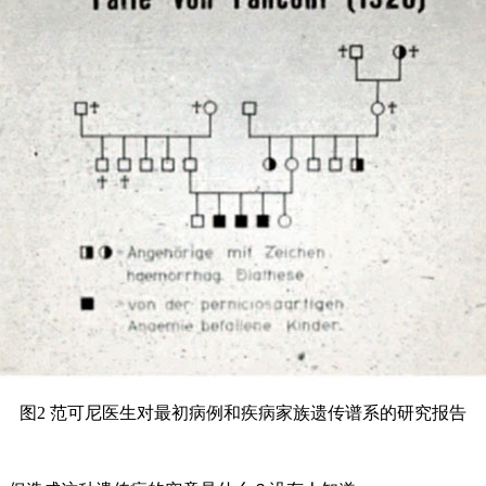
图2 范可尼医生对最初病例和疾病家族遗传谱系的研究报告