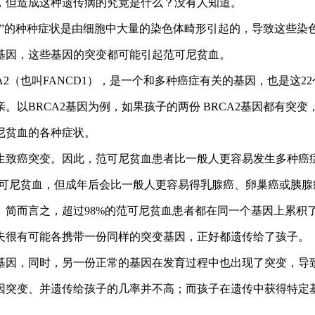
但造成这种遗传病的究竟是什么？没有人知道。
的种种症状是由细胞中大量的染色体畸形引起的，导致这些染
基因，这些基因的突变都可能引起范可尼贫血。
（也叫FANCD1），是一个和多种癌症有关的基因，也是这2
BRCA2基因为例，如果孩子的两份 BRCA2基因都有突
尼贫血的各种症状。
致癌突变。因此，范可尼贫血患者比一般人更容易发生多种癌
可尼贫血，但成年后会比一般人更容易得乳腺癌、卵巢癌或胰腺
简而言之，超过98%的范可尼贫血患者都在同一个基因上累积
很有可能各携带一份同样的突变基因，正好都遗传给了孩子。
因，同时，另一份正常的基因在发育过程中也出现了突变，导致
突变、并遗传给孩子的几率并不高；而孩子在遗传中获得特定基