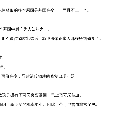
色体畸形的根本原因是基因突变——而且不止一个。
2个基因中最广为人知的之一。
变，那么遗传物质出错后，就没法像正常人那样得到修复了。
症。
癌。
了两份突变，导致遗传物质的修复出现问题。
孩子拥有了两份突变基因，患上范可尼贫血。
因上新突变的概率更小。因此，范可尼贫血非常罕见。