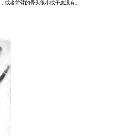
，或者前臂的骨头很小或干脆没有。