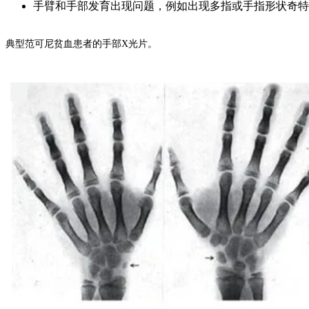
手臂和手部发育出现问题，例如出现多指或手指形状奇特
典型范可尼贫血患者的手部X光片。