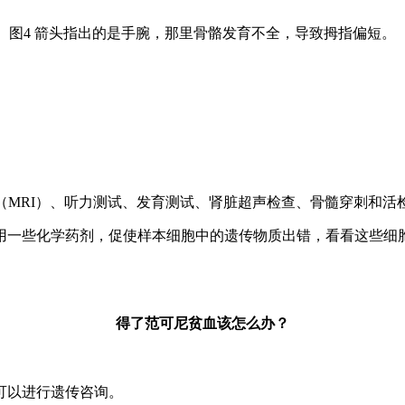
图4 箭头指出的是手腕，那里骨骼发育不全，导致拇指偏短。
MRI）、听力测试、发育测试、肾脏超声检查、骨髓穿刺和活
一些化学药剂，促使样本细胞中的遗传物质出错，看看这些细胞
得了范可尼贫血
该怎么办？
可以进行遗传咨询。