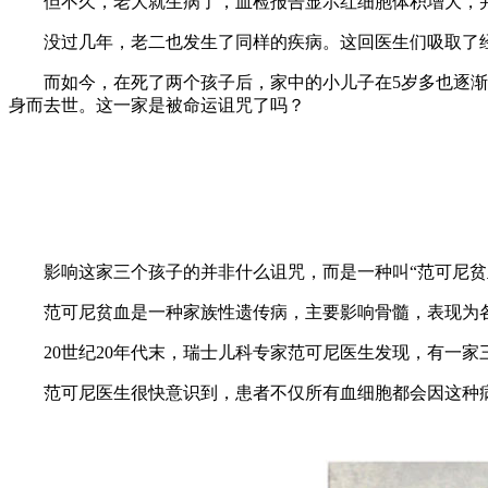
但不久，老大就生病了，血检报告显示红细胞体积增大，并
没过几年，老二也发生了同样的疾病。这回医生们吸取了经
而如今，在死了两个孩子后，家中的小儿子在5岁多也逐渐出
身而去世。这一家是被命运诅咒了吗？
影响这家三个孩子的并非什么诅咒，而是一种叫“范可尼贫
范可尼贫血是一种家族性遗传病，主要影响骨髓，表现为各种
20世纪20年代末，瑞士儿科专家范可尼医生发现，有一家
范可尼医生很快意识到，患者不仅所有血细胞都会因这种病