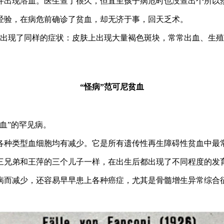
出现溶血。医生查了很久，但直至孩子病危时也没查出个所以
验，在病危前确诊了贫血，却无济于事，回天乏术。
现了同样的症状：皮肤上出现大量褐色斑块，常常出血、生殖器
“怪病”范可尼贫血
血”的罕见病。
类型血细胞均有减少。它是所有遗传性再生障碍性贫血中最常见
三兄弟和王萍的三个儿子一样，在出生后都出现了不同程度的发
而减少，还容易早早患上各种癌症，尤其是骨髓增生异常综合