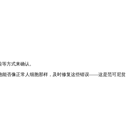
检等方式来确认。
能否像正常人细胞那样，及时修复这些错误——这是范可尼贫