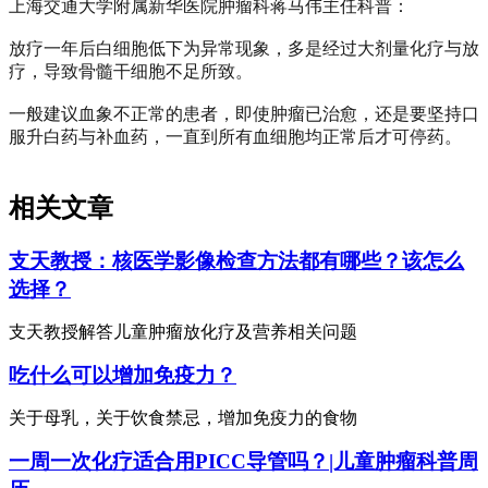
上海交通大学附属新华医院肿瘤科蒋马伟主任科普：
放疗一年后白细胞低下为异常现象，多是经过大剂量化疗与放
疗，导致骨髓干细胞不足所致。
一般建议血象不正常的患者，即使肿瘤已治愈，还是要坚持口
服升白药与补血药，一直到所有血细胞均正常后才可停药。
相关文章
支天教授：核医学影像检查方法都有哪些？该怎么
选择？
支天教授解答儿童肿瘤放化疗及营养相关问题
吃什么可以增加免疫力？
关于母乳，关于饮食禁忌，增加免疫力的食物
一周一次化疗适合用PICC导管吗？|儿童肿瘤科普周