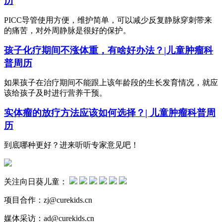
历
PICC导管使用方便，维护简单，可以减少反复静脉穿刺带来
的痛苦，对外周静脉是很好的保护。
孩子化疗期间不涨体重，有啥好办法？|儿童肿瘤科
普周历
如果孩子在治疗期间不能跟上该年龄段的生长发育情况，就应
该给孩子及时进行营养干预。
实体瘤的放疗方法应该如何选择？| 儿童肿瘤科普周
历
到底哪种更好？进来听听专家意见吧！
关注向日葵儿童：
项目合作：zj@curekids.cn
媒体采访：ad@curekids.cn