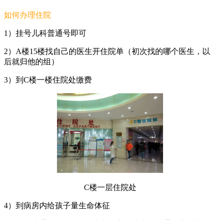
如何办理住院
1
）挂号儿科普通号即可
2
）A楼15楼找自己的医生开住院单（初次找的哪个医生，以
后就归他的组）
3
）到C楼一楼住院处缴费
C
楼一层住院处
4
）到病房内给孩子量生命体征