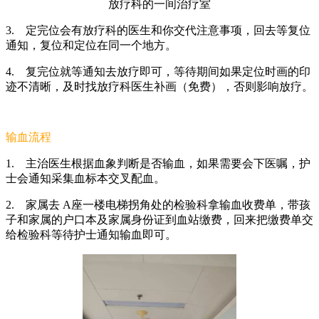
放疗科的一间治疗室
3.
定完位会有放疗科的医生和你交代注意事项，回去等复位
通知，复位和定位在同一个地方。
4.
复完位就等通知去放疗即可，等待期间如果定位时画的印
迹不清晰，及时找放疗科医生补画（免费），否则影响放疗。
输血流程
1.
主治医生根据血象判断是否输血，如果需要会下医嘱，护
士会通知采集血标本交叉配血。
2.
家属去 A座一楼电梯拐角处的检验科拿输血收费单，带孩
子和家属的户口本及家属身份证到血站缴费，回来把缴费单交
给检验科等待护士通知输血即可。