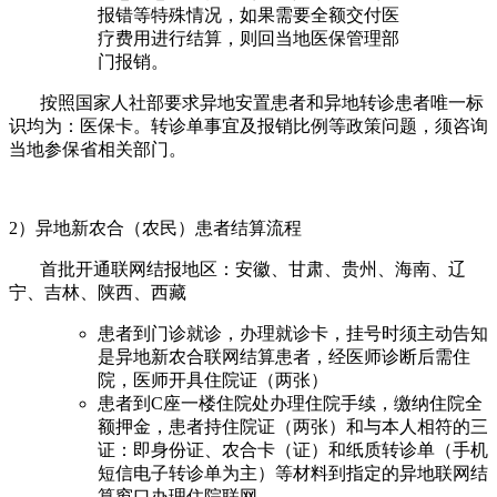
报错等特殊情况，如果需要全额交付医
疗费用进行结算，则回当地医保管理部
门报销。
按照国家人社部要求异地安置患者和异地转诊患者唯一标
识均为：医保卡。转诊单事宜及报销比例等政策问题，须咨询
当地参保省相关部门。
2
）异地新农合（农民）患者结算流程
首批开通联网结报地区：安徽、甘肃、贵州、海南、辽
宁、吉林、陕西、西藏
患者到门诊就诊，办理就诊卡，挂号时须主动告知
是异地新农合联网结算患者，经医师诊断后需住
院，医师开具住院证（两张）
患者到C座一楼住院处办理住院手续，缴纳住院全
额押金，患者持住院证（两张）和与本人相符的三
证：即身份证、农合卡（证）和纸质转诊单（手机
短信电子转诊单为主）等材料到指定的异地联网结
算窗口办理住院联网。