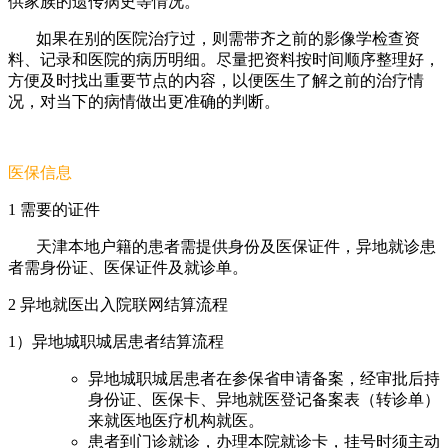
供家族的遗传病史等情况。
如果在别的医院治疗过，则需带齐之前的影像学检查资
料、记录和医院的病历明细。尽量把资料按时间顺序整理好，
方便及时找出重要节点的内容，以便医生了解之前的治疗情
况，对当下的病情做出更准确的判断。
医保信息
1
需要的证件
天津本地户籍的患者需提供身份及医保证件，异地就诊患
者需身份证、医保证件及就诊单。
2
异地就医出入院联网结算流程
1
）异地城职城居患者结算流程
异地城职城居患者在参保省申请备案，经审批后持
身份证、医保卡、异地就医登记备案表（转诊单）
来就医地医疗机构就医。
患者到门诊就诊，办理本院就诊卡，挂号时须主动