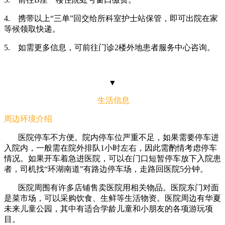
4.
携带以上“三单”回交给所科室护士站保管，即可出院在家
等候领取快递。
5.
如需更多信息，可前往门诊2楼外地患者服务中心咨询。
▼
生活信息
周边环境介绍
医院停车不方便。院内停车位严重不足，如果需要停车进
入院内，一般需在院外排队1小时左右，因此需酌情考虑停车
情况。如果开车着急进医院，可以在门口短暂停车放下入院患
者，司机找“环湖南道”有路边停车场，走路回医院5分钟。
医院周围有许多店铺售卖医院用相关物品。医院东门对面
是菜市场，可以采购饮食、生鲜等生活物资。医院周边有华夏
未来儿童公园，其中有适合学龄儿童和小朋友的各项游玩项
目。