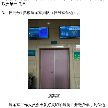
以要早一点挂。
3.
挂完号到B楼病案室排队（挂号室旁边）。
病案室
病案室工作人员会准备好复印的病历并开缴费单，到旁边