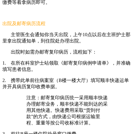
缴费等着拿病历即可。
出院及邮寄病历流程
主管医生会通知你当天出院，上午10点以后在主班护士那
里拿出院通知单，到住院处办理出院。
出院时如需办邮寄复印病历，流程如下：
1.
在所在科室护士站领取《邮寄复印病例申请单》，并准确
填写患者信息。
2.
携带此单前往病案室（B楼一楼大厅）填写顺丰快递运单
并开具病历复印收费单据。
注意：邮寄复印病历统一采用顺丰快递
办理邮寄业务，顺丰快递不能到达的采
用其他快递。快递费用采取“货到付
款”的方式，由快递公司根据运输里
程、重量等按公司收标准计算。
3.
前往B座一楼住院处号窗口缴费。