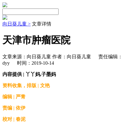
向日葵儿童 >
文章详情
天津市肿瘤医院
文章来源：向日葵儿童 作者：向日葵儿童
责任编辑：
dyy
时间：2019-10-14
内容提供 | 丫丫妈,子墨妈
资料收集，排版 | 文艳
编辑 | 严青
责编 | 依伊
校对 | 春泥