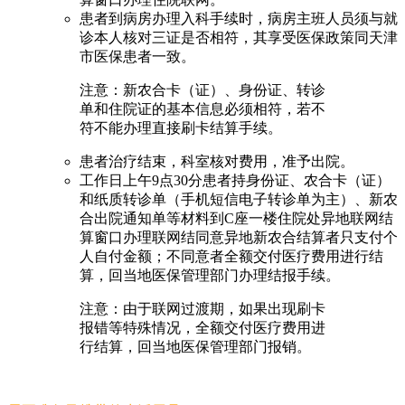
患者到病房办理入科手续时，病房主班人员须与就
诊本人核对三证是否相符，其享受医保政策同天津
市医保患者一致。
注意：新农合卡（证）、身份证、转诊
单和住院证的基本信息必须相符，若不
符不能办理直接刷卡结算手续。
患者治疗结束，科室核对费用，准予出院。
工作日上午9点30分患者持身份证、农合卡（证）
和纸质转诊单（手机短信电子转诊单为主）、新农
合出院通知单等材料到C座一楼住院处异地联网结
算窗口办理联网结同意异地新农合结算者只支付个
人自付金额；不同意者全额交付医疗费用进行结
算，回当地医保管理部门办理结报手续。
注意：由于联网过渡期，如果出现刷卡
报错等特殊情况，全额交付医疗费用进
行结算，回当地医保管理部门报销。