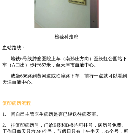
检验科走廊
血站路线：
地铁6号线肿瘤医院上车（南孙庄方向）至长虹公园站下
车（A口出）步行657米，至天津市血液中心。
或坐686路到黄河道或临潼路下车，前行一点就可以看到
天津血液中心。
复印病历流程
1.
问自己主管医生病历是否已经送往病案室。
2.
挂复印病历号，门诊E楼和B楼均可挂号，病历号免费。
工作日每天只放240个号，节假日只有上午半天，35个号，所