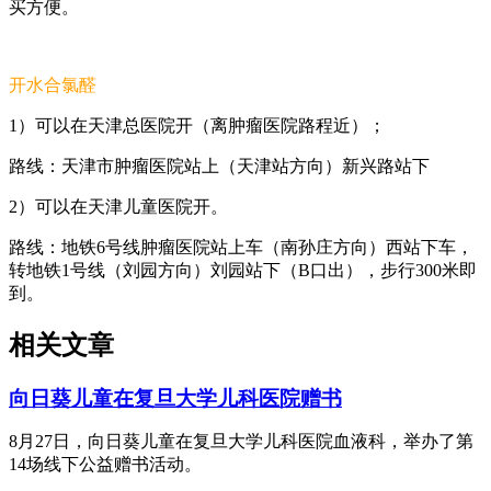
买方便。
开水合氯醛
1
）可以在天津总医院开（离肿瘤医院路程近）；
路线：天津市肿瘤医院站上（天津站方向）新兴路站下
2
）可以在天津儿童医院开。
路线：地铁6号线肿瘤医院站上车（南孙庄方向）西站下车，
转地铁1号线（刘园方向）刘园站下（B口出），步行300米即
到。
相关文章
向日葵儿童在复旦大学儿科医院赠书
8月27日，向日葵儿童在复旦大学儿科医院血液科，举办了第
14场线下公益赠书活动。