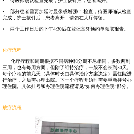
• 待医师确认检查完成，护士拔针后，患者离开。
• 部分患者需要加延时显像或增强CT检查，待医师确认检查
完成，护士拔针后，患者离开，请勿在大厅停留。
• 两个工作日后的下午4:30后在登记室凭预约单领取报告。
化疗流程
化疗疗程和周期根据不同病种和分期不尽相同，多数两到
三周，也有每周方案，但除了维持治疗，一般不会长到30天。
每个疗程的前几天（具体时长由具体治疗方案决定）需住院进
行治疗，之后需办理出院。下一个疗程开始时需要重新挂号办
理住院。具体挂号和办理住院流程请见“如何办理住院”部分。
放疗流程