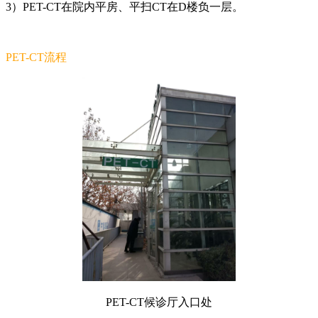
3
）PET-CT在院内平房、平扫CT在D楼负一层。
PET-CT流程
PET-CT
候诊厅入口处