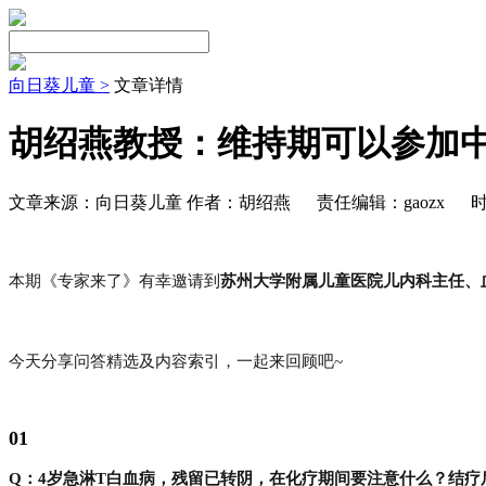
向日葵儿童 >
文章详情
胡绍燕教授：维持期可以参加
文章来源：向日葵儿童 作者：胡绍燕
责任编辑：gaozx
时
本期《专家来了》有幸邀请到
苏州大学附属儿童医院儿内科主任、
今天分享问答精选及内容索引，一起来回顾吧~
01
Q：4岁急淋T白血病，残留已转阴，在化疗期间要注意什么？结疗