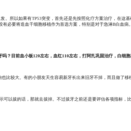
发。所以如果有TP53突变，首先还是先按照化疗方案治疗，在这基
没有必要将造血干细胞移植作为首选方案，特别是对于急淋B白血病
吗？目前血小板120左右，血红110左右，打阿扎巩固治疗，白细
响也比较大。有的小朋友天生容易新牙长出来旧牙不掉，而且做了移
示可以拔的话，那就去拔掉。不过拔牙之前还是要评估各项指标，