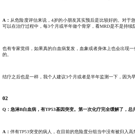
A：
从危险度评估来说，4岁的小朋友其实预后是比较好的。对于
可以在治疗过程中，每3个月或半年做个骨穿，看MRD是不是持续
也有专家觉得，如果真的白血病复发，血象或者身体上也会出现一
的。
结疗之后也是一样，我个人建议3个月或者是半年监测一下，因为
02
Q：急淋B白血病，有TP53基因突变。第一次化疗完全缓解了，
A：
伴有TP53突变的病人，在目前的危险度分组当中没有被归入