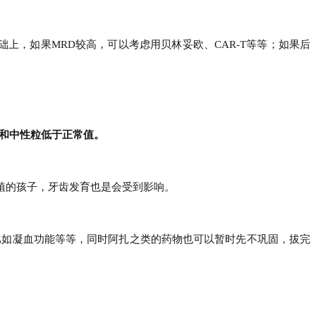
础上，如果MRD较高，可以考虑用贝林妥欧、CAR-T等等；如果后
。
胞和中性粒低于正常值。
植的孩子，牙齿发育也是会受到影响。
比如凝血功能等等，同时阿扎之类的药物也可以暂时先不巩固，拔完