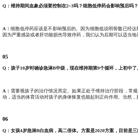
Q：维持期间血象必须要控制在2~3吗？细胞低停药会影响预后吗
A：
细胞低停药应该是不影响预后的。因为细胞低说明骨髓已经达
因为严重感染或者肝功能损伤导致停药，我们认为后期可以适当地
05
Q：孩子10岁时确诊急淋B中级，现在维持期第9个循环，上初中了
A：
需要视孩子的治疗情况而定。如果正处于维持治疗阶段，常规
动，适当的体育活动对孩子的身体恢复也能起到正向作用。当然，
06
Q：女孩4岁急淋B白血病，高二倍体。方案是2020方案，目前