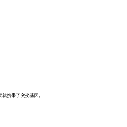
候就携带了突变基因。