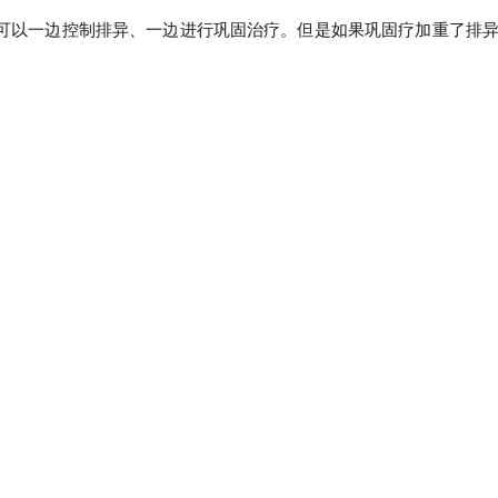
可以一边控制排异、一边进行巩固治疗。但是如果巩固疗加重了排