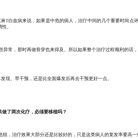
急淋T白血病来说，如果是中危的病人，治疗中间的几个重要时间点
阴性。
些异常，那时再做骨穿也来得及。所以如果整个治疗过程顺利的话，
早发现、早干预，还是比全面爆发后再去干预更好一点。
总共做了两次化疗，必须要移植吗？
高危组，治疗效果大部分还是比较好的，只是这类病人的复发率要高一