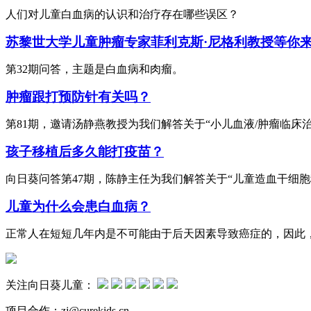
人们对儿童白血病的认识和治疗存在哪些误区？
苏黎世大学儿童肿瘤专家菲利克斯·尼格利教授等你
第32期问答，主题是白血病和肉瘤。
肿瘤跟打预防针有关吗？
第81期，邀请汤静燕教授为我们解答关于“小儿血液/肿瘤临床
孩子移植后多久能打疫苗？
向日葵问答第47期，陈静主任为我们解答关于“儿童造血干细胞
儿童为什么会患白血病？
正常人在短短几年内是不可能由于后天因素导致癌症的，因此
关注向日葵儿童：
项目合作：zj@curekids.cn