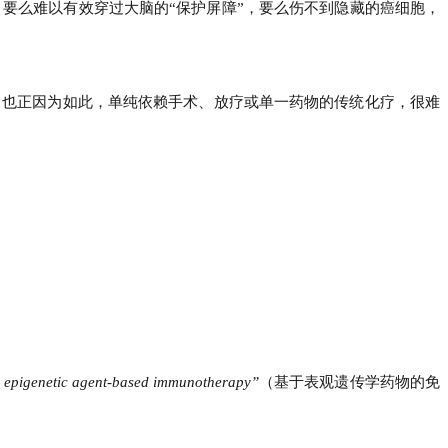
，要么难以有效穿过大脑的
“
保护屏障
”
，要么伤不到隐藏的癌细胞，
。也正因为如此，单纯依赖手术、放疗或单一药物的传统化疗，很难
th epigenetic agent-based immunotherapy”
（基于表观遗传学药物的免