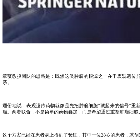
章薇教授团队的思路是：既然这类肿瘤的根源之一在于表观遗传
系。
通俗地说，表观遗传药物就像是先把肿瘤细胞
“
藏起来的信号
”
重
瘤。两者联合，不是简单的药物叠加，而是希望通过重塑肿瘤细胞
这个方案已经在患者身上得到了验证，其中一位
28
岁的患者，就创