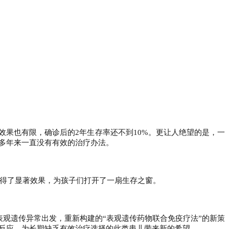
效果也有限，确诊后的
2
年生存率还不到
10%
。更让人绝望的是，一
多年来一直没有有效的治疗办法。
得了显著效果，为孩子们打开了一扇生存之窗。
表观遗传异常出发，重新构建的“表观遗传药物联合免疫疗法”的新策
反应，为长期缺乏有效治疗选择的此类患儿带来新的希望。