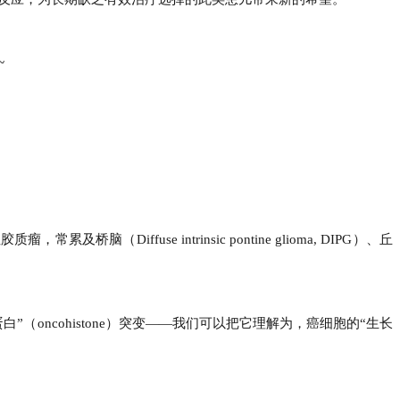
~
性胶质瘤，常累及桥脑（
Diffuse intrinsic pontine glioma, DIPG
）、丘
蛋白
”
（
oncohistone
）突变
——
我们可以把它理解为，癌细胞的
“
生长