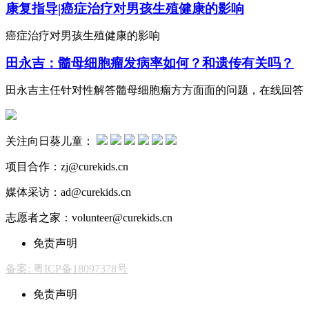
康复指导|癌症治疗对男孩生殖健康的影响
癌症治疗对男孩生殖健康的影响
田永吉：髓母细胞瘤发病率如何？和遗传有关吗？
田永吉主任针对性解答髓母细胞瘤方方面面的问题，在线回答
关注向日葵儿童：
项目合作：zj@curekids.cn
媒体采访：ad@curekids.cn
志愿者之家：volunteer@curekids.cn
免责声明
备案: 粤ICP备18097378号
免责声明