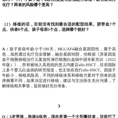
化疗？两者的风险哪个更高？
（2）移植的话，目前没有找到最合适的配型结果。脐带血7个
点、供者8个点、孩子母亲5个点，选择哪个较好？
A：
孩子发病年龄小于180天，MLL/AF4融合基因阳性，属于高
危，虽然通过化疗完全缓解，融合基因转阴，但根据《异基因造
血干细胞移植治疗儿童急性淋巴细胞白血病中国专家共识（2022
年版）》，所有被纳入高危组的患儿均建议allo-HSCT，目前国际
上多个婴儿白血病的研究报道，也主张高危行allo-HSCT。因孩子
年龄小，移植风险高，不同的移植体系和移植方案对于供者的选
择侧重不同，如果决定进行移植，建议与主治医生充分沟通，了
解移植相关事项，提前做好充分准备。
3
Q：3岁男孩，急淋B低危，现在是第一个大剂量结束，目前打了