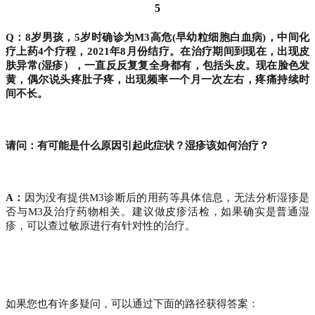
5
Q：8岁男孩，5岁时确诊为M3高危(早幼粒细胞白血病)，中间化
疗上药4个疗程，2021年8月份结疗。在治疗期间到现在，出现皮
肤异常(湿疹），一直反反复复全身都有，包括头皮。现在脸色发
黄，偶尔说头疼肚子疼，出现频率一个月一次左右，疼痛持续时
间不长。
请问：有可能是什么原因引起此症状？湿疹该如何治疗？
A：
因为没有提供M3诊断后的用药等具体信息，无法分析湿疹是
否与M3及治疗药物相关。建议做皮疹活检，如果确实是普通湿
疹，可以查过敏原进行有针对性的治疗。
如果您也有许多疑问，可以通过下面的路径获得答案：