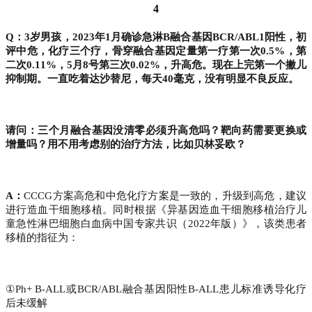
4
Q：3岁男孩，2023年1月确诊急淋B融合基因BCR/ABL1阳性，初
评中危，化疗三个疗，骨穿融合基因定量第一疗第一次0.5%，第
二次0.11%，5月8号第三次0.02%，升高危。现在上完第一个撇儿
抑制期。一直吃着达沙替尼，每天40毫克，没有明显不良反应。
请问：三个月融合基因没清零必须升高危吗？靶向药需要更换或
增量吗？用不用考虑别的治疗方法，比如贝林妥欧？
A：
CCCG方案高危和中危化疗方案是一致的，升级到高危，建议
进行造血干细胞移植。同时根据《异基因造血干细胞移植治疗儿
童急性淋巴细胞白血病中国专家共识（2022年版）》，该类患者
移植的指征为：
①Ph+ B-ALL或BCR/ABL融合基因阳性B-ALL患儿标准诱导化疗
后未缓解