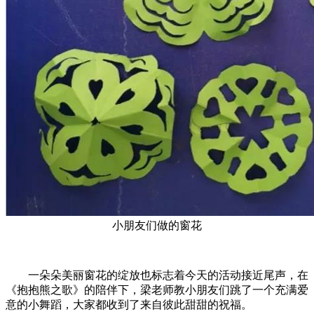
小朋友们做的窗花
一朵朵美丽窗花的绽放也标志着今天的活动接近尾声，在
《抱抱熊之歌》的陪伴下，梁老师教小朋友们跳了一个充满爱
意的小舞蹈，大家都收到了来自彼此甜甜的祝福。