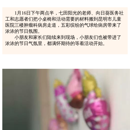
1月16日下午两点半，七田阳光的老师、向日葵医务社
工和志愿者们把小桌椅和活动需要的材料搬到昆明市儿童
医院三楼肿瘤科病房走道，五彩缤纷的气球给病房带来了
浓浓的节日氛围。
小朋友和家长们陆续来到现场，小朋友们也被带进了
浓浓的节日气氛里，都满怀期待的等着活动开始。