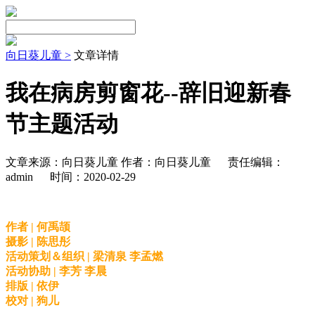
向日葵儿童 >
文章详情
我在病房剪窗花--辞旧迎新春
节主题活动
文章来源：向日葵儿童 作者：向日葵儿童
责任编辑：
admin
时间：2020-02-29
作者 | 何禹颉
摄影 | 陈思彤
活动策划＆组织 | 梁清泉 李孟燃
活动协助 | 李芳 李晨
排版 | 依伊
校对 | 狗儿