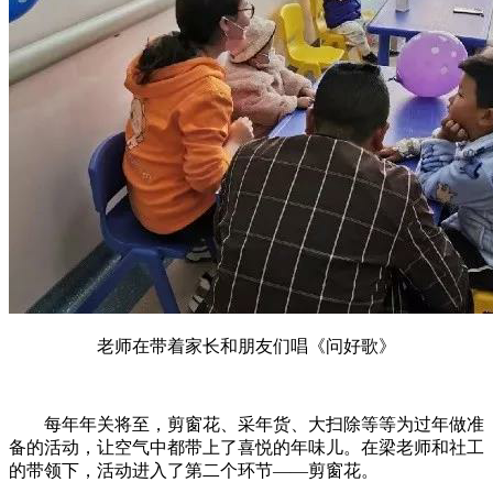
老师在带着家长和朋友们唱《问好歌》
每年年关将至，剪窗花、采年货、大扫除等等为过年做准
备的活动，让空气中都带上了喜悦的年味儿。在梁老师和社工
的带领下，活动进入了第二个环节——剪窗花。