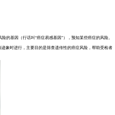
险的基因（行话叫“癌症易感基因”），预知某些癌症的风险。
病迹象时进行，主要目的是筛查遗传性的癌症风险，帮助受检者