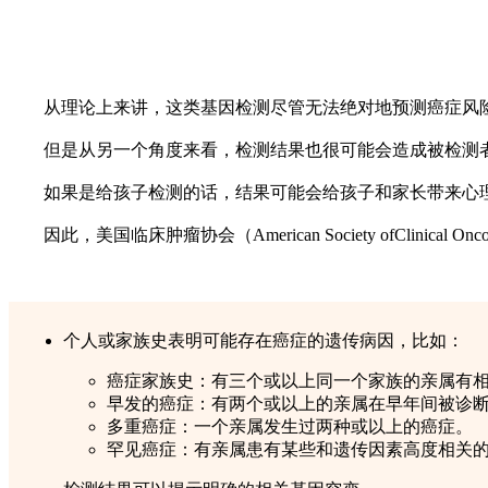
从理论上来讲，这类基因检测尽管无法绝对地预测癌症风险
但是从另一个角度来看，检测结果也很可能会造成被检测
如果是给孩子检测的话，结果可能会给孩子和家长带来心理
因此，美国临床肿瘤协会（American Society ofClinic
个人或家族史表明可能存在癌症的遗传病因，比如：​
癌症家族史：有三个或以上同一个家族的亲属有相
早发的癌症：有两个或以上的亲属在早年间被诊
多重癌症：一个亲属发生过两种或以上的癌症。
罕见癌症：有亲属患有某些和遗传因素高度相关