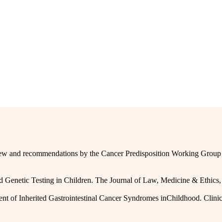
w and recommendations by the Cancer Predisposition Working Group o
netic Testing in Children. The Journal of Law, Medicine & Ethics, 
Inherited Gastrointestinal Cancer Syndromes inChildhood. Clinical