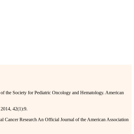
f the Society for Pediatric Oncology and Hematology. American
2014, 42(1):9.
 Cancer Research An Official Journal of the American Association