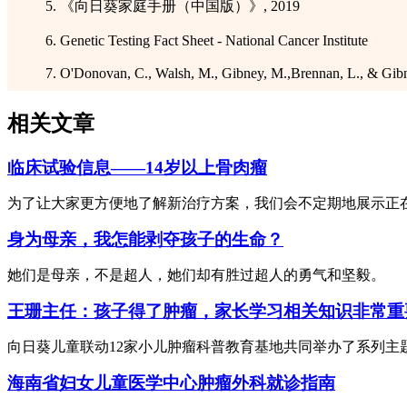
5. 《向日葵家庭手册（中国版）》, 2019
6. Genetic Testing Fact Sheet - National Cancer Institute
7. O'Donovan, C., Walsh, M., Gibney, M.,Brennan, L., & Gibney, 
相关文章
临床试验信息——14岁以上骨肉瘤
为了让大家更方便地了解新治疗方案，我们会不定期地展示正
身为母亲，我怎能剥夺孩子的生命？
她们是母亲，不是超人，她们却有胜过超人的勇气和坚毅。
王珊主任：孩子得了肿瘤，家长学习相关知识非常重
向日葵儿童联动12家小儿肿瘤科普教育基地共同举办了系列主
海南省妇女儿童医学中心肿瘤外科就诊指南