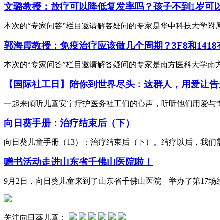
文璐教授：放疗可以降低复发率吗？孩子不到1岁可
本次的“专家问答”栏目邀请解答疑问的专家是华中科技大学附
郭海霞教授：免疫治疗应该做几个周期？3F8和141
本次的“专家问答”栏目邀请解答疑问的专家是南方医科大学南
【国际社工日】陪你到世界尽头：这群人，用爱让告
一起来倾听儿童安宁疗护医务社工们的心声，听听他们用爱与
向日葵手册：治疗结束后（下）
向日葵儿童手册（13）：治疗结束后（下）。结疗以后，我们
赠书活动走进山东省千佛山医院啦！
9月2日，向日葵儿童来到了山东省千佛山医院，举办了第17场
关注向日葵儿童：