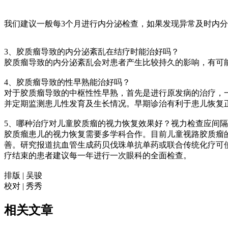
我们建议一般每3个月进行内分泌检查，如果发现异常及时内
3、胶质瘤导致的内分泌紊乱在结疗时能治好吗？
胶质瘤导致的内分泌紊乱会对患者产生比较持久的影响，有可
4、胶质瘤导致的性早熟能治好吗？
对于胶质瘤导致的中枢性性早熟，首先是进行原发病的治疗，一
并定期监测患儿性发育及生长情况。早期诊治有利于患儿恢复
5、哪种治疗对儿童胶质瘤的视力恢复效果好？视力检查
胶质瘤患儿的视力恢复需要多学科合作。目前儿童视路胶质瘤
善。研究报道抗血管生成药贝伐珠单抗单药或联合传统化疗可使
疗结束的患者建议每一年进行一次眼科的全面检查。
排版 | 吴骏
校对 | 秀秀
相关文章