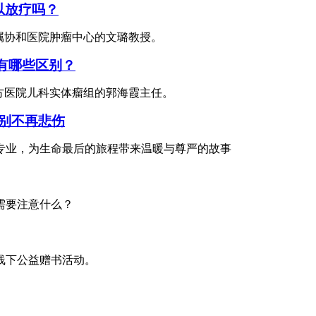
以放疗吗？
属协和医院肿瘤中心的文璐教授。
8有哪些区别？
方医院儿科实体瘤组的郭海霞主任。
别不再悲伤
专业，为生命最后的旅程带来温暖与尊严的故事
需要注意什么？
线下公益赠书活动。