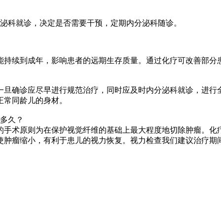
分泌科就诊，决定是否需要干预，定期内分泌科随诊。
能持续到成年，影响患者的远期生存质量。通过化疗可改善部分
旦确诊应尽早进行规范治疗，同时应及时内分泌科就诊，进行全
正常同龄儿的身材。
应间隔多久？
的手术原则为在保护视觉纤维的基础上最大程度地切除肿瘤。化
肿瘤缩小，有利于患儿的视力恢复。视力检查我们建议治疗期间