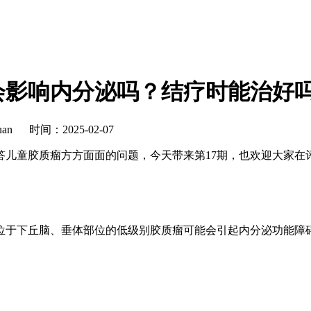
会影响内分泌吗？结疗时能治好
an
时间：2025-02-07
儿童胶质瘤方方面面的问题，今天带来第17期，也欢迎大家在
位于下丘脑、垂体部位的低级别胶质瘤可能会引起内分泌功能障