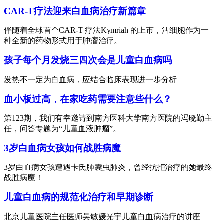
CAR-T疗法迎来白血病治疗新篇章
伴随着全球首个CAR-T 疗法Kymriah 的上市，活细胞作为一
种全新的药物形式用于肿瘤治疗。
孩子每个月发烧三四次会是儿童白血病吗
发热不一定为白血病，应结合临床表现进一步分析
血小板过高，在家吃药需要注意些什么？
第123期，我们有幸邀请到南方医科大学南方医院的冯晓勤主
任，问答专题为“儿童血液肿瘤”。
3岁白血病女孩如何战胜病魔
3岁白血病女孩遭遇卡氏肺囊虫肺炎，曾经抗拒治疗的她最终
战胜病魔！
儿童白血病的规范化治疗和早期诊断
北京儿童医院主任医师吴敏媛光宇儿童白血病治疗的讲座