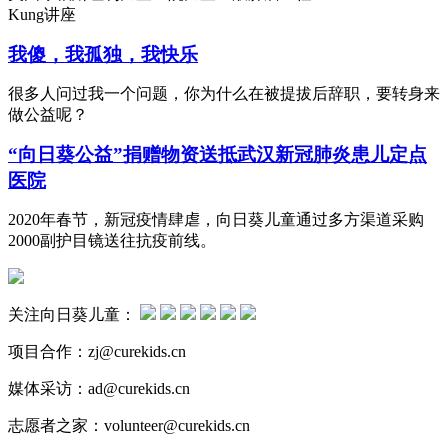
Kung讲座
我傻，我孤独，我快乐
很多人问过我一个问题，你为什么在被提拔后辞职，要转身来
做公益呢？
“向日葵公益”捐赠物资送抵武汉新冠肺炎患儿定点
医院
2020年春节，新冠疫情肆虐，向日葵儿童通过多方渠道采购
2000副护目镜送往抗疫前线。
关注向日葵儿童：
项目合作：zj@curekids.cn
媒体采访：ad@curekids.cn
志愿者之家：volunteer@curekids.cn