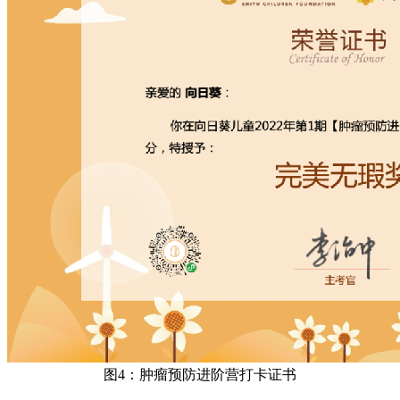
图4：肿瘤预防进阶营打卡证书