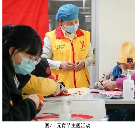
图7：元宵节主题活动