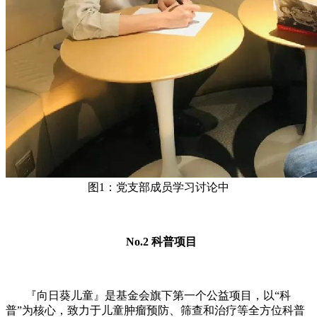
图1：党支部成员学习讨论中
No.2 科普项目
『向日葵儿童』是基金会旗下第一个公益项目，以“科
普”为核心，致力于儿童肿瘤预防、筛查和治疗等全方位科普