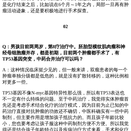
是化疗结束之后，比如说在6个月～1年之内，局部一旦再有肿
瘤活动迹象，还是要积极地进行手术探查。
02
Q：男孩目前两周岁，第8疗治疗中。胚胎型横纹肌肉瘤和神
经母细胞瘤并存，都是初期，目前两个肿瘤都手术了，有
TP53基因突变，中药合并治疗可以吗？
A：这种情况临床挺少见的，但一般来讲，双瘤患者的每一个
肿瘤单独分级都是低危的，就是没有扩散转移的，这种比例相
对更多一些。
TP53基因不像N-myc基因特异性那么强，所以有TP53表达也
不一定有什么特殊的问题。至于中药治疗，我觉得实体肿瘤首
先还是考虑手术结合化疗的治疗模式，因为目前为止已知的中
药治疗直接对抗肿瘤的功效还不确切，中医科确实有一些中药
制剂，但主要作用是增加孩子抵抗力的。而且孩子年龄比较
小，您也要考虑让孩子服这种中药制剂方便不方便。所以我觉
得还是结合孩子年龄特点以及疾病治疗方式来看，手术和化疗