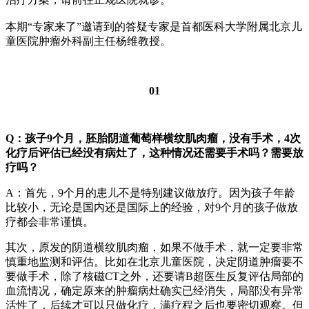
本期“专家来了”邀请到的答疑专家是首都医科大学附属北京儿
童医院肿瘤外科副主任杨维教授。
01
Q：孩子9个月，胚胎阴道葡萄样横纹肌肉瘤，没有手术，4次
化疗后评估已经没有病灶了，这种情况还需要手术吗？需要放
疗吗？
A：首先，9个月的患儿不是特别建议做放疗。因为孩子年龄
比较小，无论是国内还是国际上的经验，对9个月的孩子做放
疗都会非常谨慎。
其次，原发的阴道横纹肌肉瘤，如果不做手术，就一定要非常
慎重地监测和评估。比如在北京儿童医院，决定阴道肿瘤要不
要做手术，除了核磁CT之外，还要请B超医生反复评估局部的
血流情况，确定原来的肿瘤病灶确实已经消失，局部没有异常
活性了，后续才可以只做化疗，满疗程之后也要密切观察。但