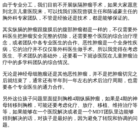
由于专业分工，我们目前不开展纵隔肿瘤手术，如果大家愿意
到北京儿童医院来，可以找我们医院曾骐主任和陈诚豪主任的
胸外科专家团队，不管是经验还是技术，都是能够保证的。
其实纵膈的肿瘤跟腹膜后的腹部肿瘤都是一样的，不仅需要外
科医生把肿瘤安全完整的切除，还需要整个医院的综合治疗理
念，或者团队中各专业医生的合作。恶性肿瘤是一个全身性疾
病，它的治疗并不仅仅靠外科医生做手术。所以我觉得在考虑
医生、手术团队的基础外，还要看一下就诊医院在儿童肿瘤治
疗中的多学科团队的综合情况。
无论是神经母细胞瘤还是其他恶性肿瘤，并不是把肿瘤切完之
后就结束了，通常还有半年到一年左右的术后治疗周期，也需
要各个专业医生的通力合作。
另外这位孩子问题里面提到胸椎4期纵膈肿瘤，如果是4期的神
母转移到胸椎，可能还要考虑化疗、放疗、移植、维持治疗等
等，如果能够在一个医院解决或者是一个MDT团队里边能够
得到解决的话，对孩子是最好的，因为避免了转院和协调的问
题。