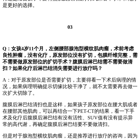
是更好的选择。
03
Q：女孩4岁11个月，左侧腰部腺泡型横纹肌肉瘤，术前考虑
良性肿瘤，没有化疗，原发部位没有扩切，包膜纤维完整，需
不需要做原发部位的扩切手术？腹膜后淋巴结需不需要做清
扫？如果化疗后淋巴结消失需要进行放疗吗？
A：对于原发部位是否需要扩切，主要得看一下术后病理的情
况，如果病理明确提示切缘比较干净了，就不太需要再去做一
次扩大切除了。
腹膜后淋巴结清扫也是这样，如果孩子原发部位在腰大肌或者
在腰部其他肌肉，可以再结合一下PET-CT的结果，看一下手
术及化疗后腹膜后淋巴结有没有活性、SUV值有没有提示异
常的高代谢，再确定腹膜后淋巴结要不要做清扫。
但是对于腺泡型横纹肌肉瘤，还是推荐进行放疗的咨询，因为