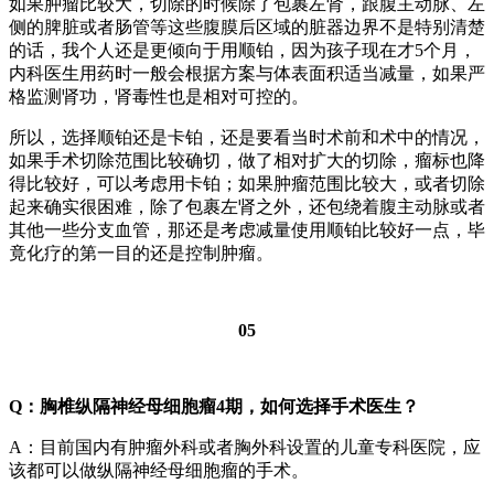
如果肿瘤比较大，切除的时候除了包裹左肾，跟腹主动脉、左
侧的脾脏或者肠管等这些腹膜后区域的脏器边界不是特别清楚
的话，我个人还是更倾向于用顺铂，因为孩子现在才5个月，
内科医生用药时一般会根据方案与体表面积适当减量，如果严
格监测肾功，肾毒性也是相对可控的。
所以，选择顺铂还是卡铂，还是要看当时术前和术中的情况，
如果手术切除范围比较确切，做了相对扩大的切除，瘤标也降
得比较好，可以考虑用卡铂；如果肿瘤范围比较大，或者切除
起来确实很困难，除了包裹左肾之外，还包绕着腹主动脉或者
其他一些分支血管，那还是考虑减量使用顺铂比较好一点，毕
竟化疗的第一目的还是控制肿瘤。
05
Q：胸椎纵隔神经母细胞瘤4期，如何选择手术医生？
A：目前国内有肿瘤外科或者胸外科设置的儿童专科医院，应
该都可以做纵隔神经母细胞瘤的手术。