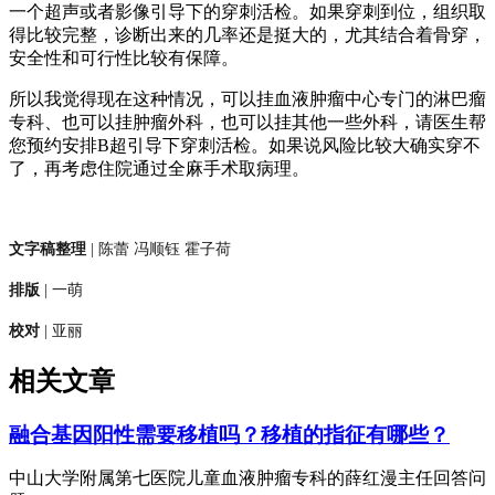
一个超声或者影像引导下的穿刺活检。如果穿刺到位，组织取
得比较完整，诊断出来的几率还是挺大的，尤其结合着骨穿，
安全性和可行性比较有保障。
所以我觉得现在这种情况，可以挂血液肿瘤中心专门的淋巴瘤
专科、也可以挂肿瘤外科，也可以挂其他一些外科，请医生帮
您预约安排B超引导下穿刺活检。如果说风险比较大确实穿不
了，再考虑住院通过全麻手术取病理。
文字稿整理
| 陈蕾 冯顺钰 霍子荷
排版
| 一萌
校对
| 亚丽
相关文章
融合基因阳性需要移植吗？移植的指征有哪些？
中山大学附属第七医院儿童血液肿瘤专科的薛红漫主任回答问