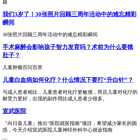
题
我们3岁了！30张照片回顾三周年活动中的难忘精彩
瞬间
30张照片回顾三周年活动中的难忘精彩瞬间
手术麻醉会影响孩子智力发育吗？术前为什么要饿
肚子？
儿童肿瘤百问百答
儿童白血病如何化疗？什么情况下要打“升白针”？
与成人患者相比，儿童患者对化疗更敏感，而且儿童对化疗的
耐受力更好，出现的副作用比成人患者少很多。
宣武医院
『向日葵儿童』推出“医院就医指南”项目，希望减少家长的困
惑，今天介绍宣武医院儿童神经外科中心就诊指南