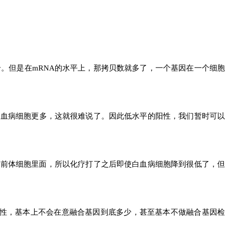
2个。但是在mRNA的水平上，那拷贝数就多了，一个基因在一个细胞
白血病细胞更多，这就很难说了。因此低水平的阳性，我们暂时可以
白血病前体细胞里面，所以化疗打了之后即使白血病细胞降到很低了，但
阴性，基本上不会在意融合基因到底多少，甚至基本不做融合基因检