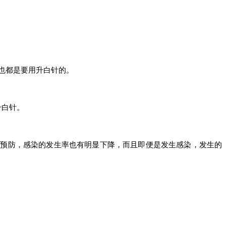
也都是要用升白针的。
升白针。
素预防，感染的发生率也有明显下降，而且即便是发生感染，发生的