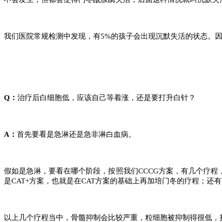
我们医院常规检测中发现，有5%的孩子会出现沉默失活的状态。
Q：
治疗后白细胞低，应该自己等着涨，还是要打升白针？
A：
首先要看是急淋还是急非淋白血病。
假如是急淋，要看在哪个阶段，按照我们CCCG方案，有几个疗程
是CAT+方案，也就是在CAT方案的基础上再加培门冬的疗程；还
以上几个疗程当中，骨髓抑制会比较严重，粒细胞被抑制得很低，