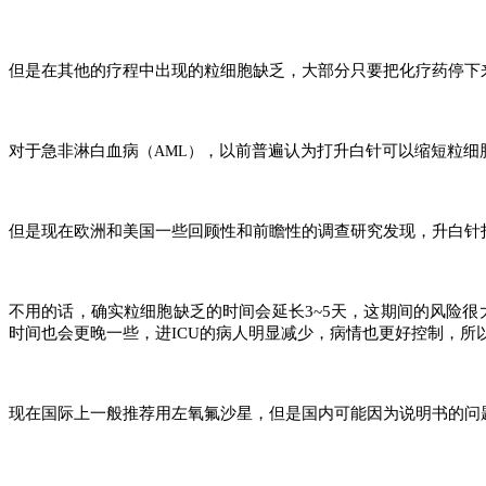
但是在其他的疗程中出现的粒细胞缺乏，大部分只要把化疗药停下
对于急非淋白血病
，以前普遍认为打升白针可以缩短粒细
（AML）
但是现在欧洲和美国一些回顾性和前瞻性的调查研究发现，升白针打
不用的话，确实粒细胞缺乏的时间会延长3~5天，这期间的风险
时间也会更晚一些，进ICU的病人明显减少，病情也更好控制，所
现在国际上一般推荐用左氧氟沙星，但是国内可能因为说明书的问