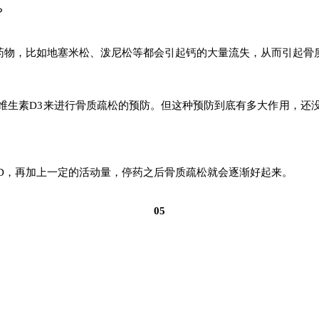
？
药物，比如地塞米松、泼尼松等都会引起钙的大量流失，从而引起骨
维生素D3来进行骨质疏松的预防。但这种预防到底有多大作用，还
D，再加上一定的活动量，停药之后骨质疏松就会逐渐好起来。
05