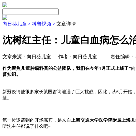
向日葵儿童 >
科普视频 >
文章详情
沈树红主任：儿童白血病怎么
文章来源：向日葵儿童
作者：向日葵儿童
责任编辑：ad
作为聚焦儿童肿瘤科普的公益团队，我们在今年4月正式上线了“
普知识。
新冠疫情使很多家长就医咨询遭遇了巨大挑战，因此，从6月开始
题。
第一位邀请到的开场嘉宾，是来自
上海交通大学医学院附属上海儿
听沈主任都说了什么吧~