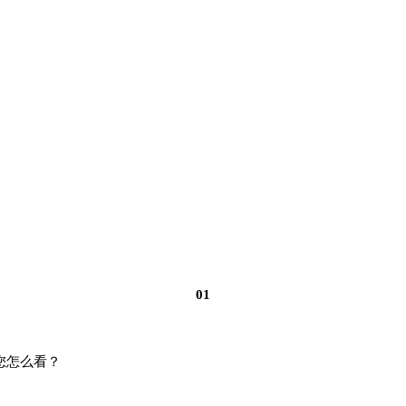
01
您怎么看？