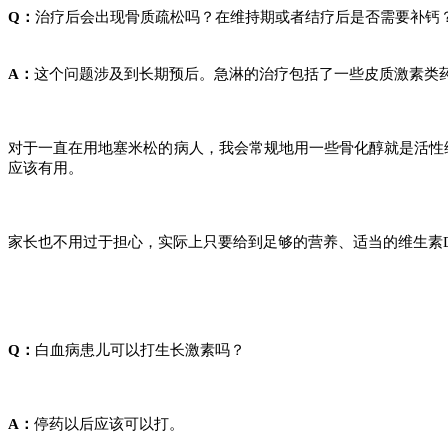
Q：
治疗后会出现骨质疏松吗？在维持期或者结疗后是否需要补钙
A：
这个问题涉及到长期预后。急淋的治疗包括了一些皮质激素类
对于一直在用地塞米松的病人，我会常规地用一些骨化醇就是活性
应该有用。
家长也不用过于担心，实际上只要给到足够的营养、适当的维生素
Q：
白血病患儿可以打生长激素吗？
A：
停药以后应该可以打。