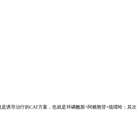
是诱导治疗的CAT方案，也就是环磷酰胺+阿糖胞苷+巯嘌呤；其次