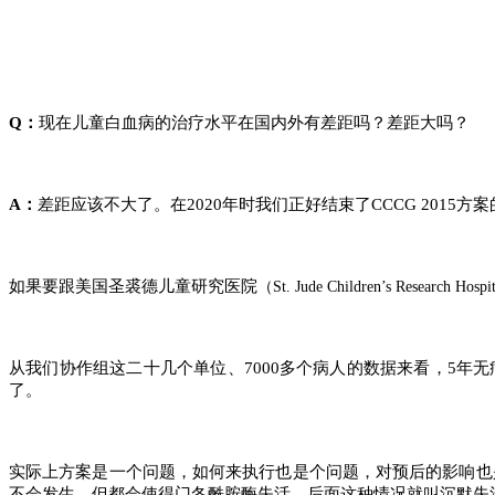
Q：
现在儿童白血病的治疗水平在国内外有差距吗？差距大吗？
A：
差距应该不大了。在2020年时我们正好结束了CCCG 201
如果要跟美国圣裘德儿童研究医院
（St. Jude Children’s Research Hosp
从我们协作组这二十几个单位、7000多个病人的数据来看，5年
了。
实际上方案是一个问题，如何来执行也是个问题，对预后的影响也
不会发生，但都会使得门冬酰胺酶失活，后面这种情况就叫沉默失