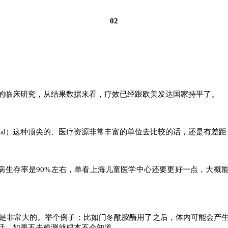
02
5方案的临床研究，从结果数据来看，疗效已经跟欧美发达国家持平了。
这种顶尖的、医疗资源非常丰富的单位去比较的话，还是有差距
ital）
无病生存率是90%左右，单看上海儿童医学中心还要更好一点，大概能
是非常大的。举个例子：比如门冬酰胺酶用了之后，体内可能会产
活，如果不去检测就根本不会知道。