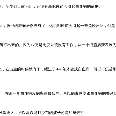
话。至少到目前为止，还没有新冠疫苗会引起白血病的证据。
后，腹部的肿瘤居然没有了。这说明疫苗会引起一些免疫反应，但是
苗打出来的。因为即便是免疫系统没有工作，从一个细胞病变发展
胞，在出生的时候就有了，经过了4
~
6年才变成白血病。所以打疫苗
个调查，在那一年白血病发病率是最低的。所以病毒感染跟白血病的关系
风险更大，所以建议能打疫苗的孩子还是尽量去打。