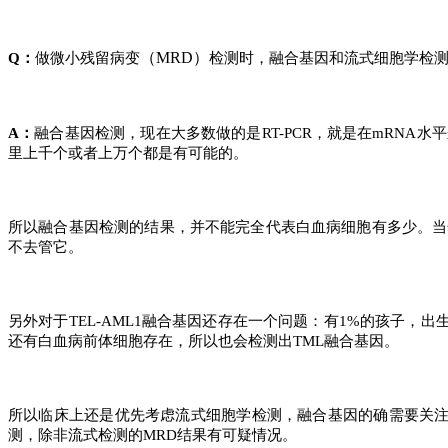
（MRD）
Q：
做微小残留病变
检测时，融合基因和流式细胞学检
A：
融合基因检测，现在大多数做的是RT-PCR，就是在mRNA
里上千个或者上万个都是有可能的。
所以融合基因检测的结果，并不能完全代表白血病细胞有多少。当
不去管它。
另外对于TEL-AML1融合基因还存在一个问题：有1%的孩子，
还有白血病前体细胞存在，所以也会检测出TML融合基因。
所以临床上还是优先考虑流式细胞学检测，融合基因的确需要关注
测，除非流式检测的MRD结果有可疑情况。