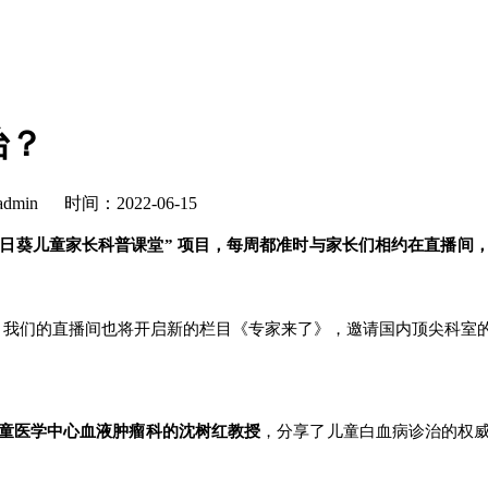
治？
min
时间：2022-06-15
向日葵儿童家长科普课堂” 项目，每周都准时与家长们相约在直播间
，我们的直播间也将开启新的栏目《专家来了》，邀请国内顶尖科室
童医学中心
血液肿瘤科
的沈树红教授
，分享了儿童白血病诊治的权