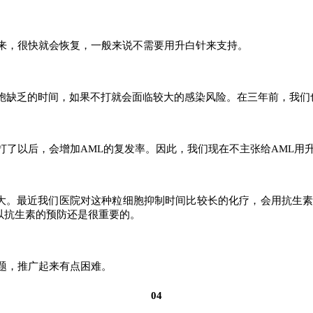
来，很快就会恢复，一般来说不需要用升白针来支持。
胞缺乏的时间，如果不打就会面临较大的感染风险。在三年前，我们
了以后，会增加AML的复发率。因此，我们现在不主张给AML用
很大。最近我们医院对这种粒细胞抑制时间比较长的化疗，会用抗生
以抗生素的预防还是很重要的。
题，推广起来有点困难。
04