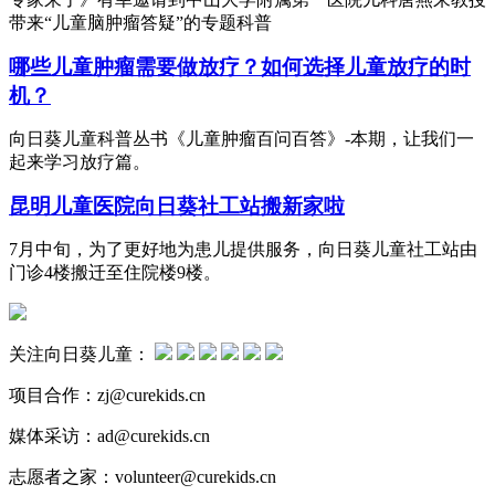
带来“儿童脑肿瘤答疑”的专题科普
哪些儿童肿瘤需要做放疗？如何选择儿童放疗的时
机？
向日葵儿童科普丛书《儿童肿瘤百问百答》-本期，让我们一
起来学习放疗篇。
昆明儿童医院向日葵社工站搬新家啦
7月中旬，为了更好地为患儿提供服务，向日葵儿童社工站由
门诊4楼搬迁至住院楼9楼。
关注向日葵儿童：
项目合作：zj@curekids.cn
媒体采访：ad@curekids.cn
志愿者之家：volunteer@curekids.cn