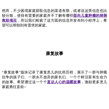
然而，不少困境家庭获取信息的渠道有限，或者说这类信息也比
较分散，使得有需要的家庭并不了解有哪些
面向儿童肿瘤的慈善
救助项目
，所以我们检索了这方面的信息并发布到小程序上，希
望可以帮助到有需求的家庭。
康复故事
“康复故事”版块记录了康复患儿的抗癌历程，展示了一群与肿瘤
抗争的孩子们、一群永不放弃的家长们、一个个鲜活富有生命力
的故事。希望通过这一个
个
直达人心的温暖故事
，激励更多患儿
家庭勇往直前~