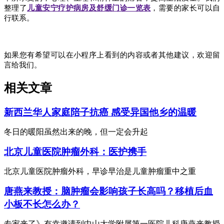
整理了
儿童安宁疗护病房及舒缓门诊一览
表
，需要的家长可以自
行联系。
如果您有希望可以在小程序上看到的内容或者其他建议，欢迎留
言给我们。
相关文章
新西兰华人家庭陪子抗癌 感受异国他乡的温暖
冬日的暖阳虽然出来的晚，但一定会升起
北京儿童医院肿瘤外科：医护携手
北京儿童医院肿瘤外科，早诊早治是儿童肿瘤重中之重
唐燕来教授：脑肿瘤会影响孩子长高吗？移植后血
小板不长怎么办？
专家来了》有幸邀请到中山大学附属第一医院儿科唐燕来教授