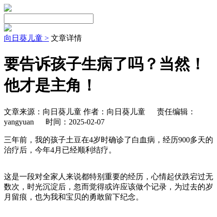
向日葵儿童 >
文章详情
要告诉孩子生病了吗？当然！
他才是主角！
文章来源：向日葵儿童 作者：向日葵儿童
责任编辑：
yangyuan
时间：2025-02-07
三年前，我的孩子土豆在4岁时确诊了白血病，经历900多天的
治疗后，今年4月已经顺利结疗。
这是一段对全家人来说都特别重要的经历，心情起伏跌宕过无
数次，时光沉淀后，忽而觉得或许应该做个记录，为过去的岁
月留痕，也为我和宝贝的勇敢留下纪念。