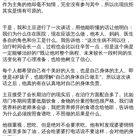
作为主角的他却毫不知情，完全没有参与其中，所以出现抗拒
其实是情有可原的。
于是，我和土豆进行了一次谈话，用他能听懂的话让他明白：
我们为什么住在医院，现在应该怎么做，他本人、妈妈、医生
各自的角色和分工是什么。我告诉他：“这次生病不同以往，
治疗时间会长一点，过程也会比以往辛苦一点，但是这个病是
一定能够治好的!”既让他对整个病程、未来较长一段时间的生
活变化有了心理准备，也给他树立了信心。
每个人都希望自己有个美好的人生，也是自己身体的主人。即
使是4岁孩子，也能理解“自己的身体自己做主”。所以这次谈
话之后，他真的有在认真地对自己的身体负责。
土豆接受了会长期治疗的现实后，在治疗方面配合多了。比如
培门冬期间需要低脂饮食，食物的分量控制也很严格。我们请
营养科的老师来会诊，我把营养师开的食谱念给他听，告诉他
为什么必须按照食谱吃，不照做的后果是什么。
他很重视，想吃、但是绝对不会要求吃。他有时发现婆婆悄悄
在菜里多加了油，还会给婆婆打电话说不要这样，会对他的身