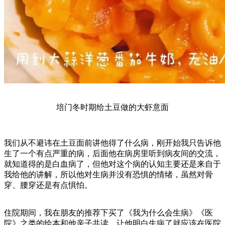
培门冬时期给土豆做的大虾意面
我们从不避讳在土豆面前讲他得了什么病，刚开始我只告诉他
生了一个有点严重的病，后面他在病房里听到病友间的交流，
就知道得的是白血病了，但他对这个病的认知主要还是来自于
我给他的讲解，所以他对生病并没有恐惧的情绪，虽然对骨
穿、腰穿还是有点惧怕。
住院期间，我在朋友的推荐下买了《我为什么会生病》《医
院》之类的绘本和他亲子共读，让他明白生病了就应该在医院