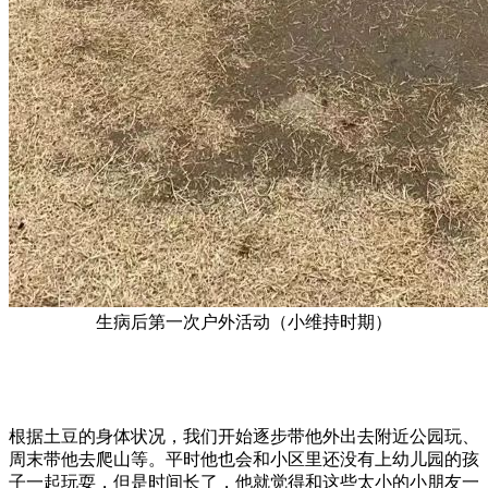
​生病后第一次户外活动（小维持时期）
根据土豆的身体状况，我们开始逐步带他外出去附近公园玩、
周末带他去爬山等。平时他也会和小区里还没有上幼儿园的孩
子一起玩耍，但是时间长了，他就觉得和这些太小的小朋友一