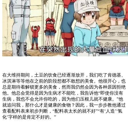
在大维持期间，土豆的饮食已经逐渐放开，我们吃了肯德基、
冰淇淋等等他在之前的阶段想都不敢想的美食。他很开心，也
总是期待着解锁更多的美食，然而我仍然会因为各种原因拒绝
他。他总会觉得是因为生病才不能吃，我告诉他“即使你没有
生病，我也不会允许你吃的，因为他们压根儿就不健康。”他
就追问我，那什么才是健康的食物？因此，我一步步教他通过
查看配料表来初步判断，“配料表太长的就不好”“有‘人造’‘氢
化’字样的是肯定不好的。”