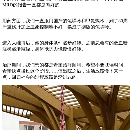
MRD的报告一直都是向好的。
用药方面，我们一直服用国产的巯嘌呤和甲氨蝶呤，到了80周
严重伤肝加上血象控制地不好，换成了德版的巯嘌呤。
进入大维持后，他的身体条件逐步好转。之前总会有的低血糖
症状逐渐减轻，身体抵抗力也慢慢好转。
治疗期间，我们想的都是希望治疗顺利、希望不要耽误时间、
希望快点挨过这个阶段……但出院之后，生活应该慢下来一
点，回归社会的过程应该是渐进式的。