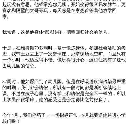
起玩没有意思。他经常抱怨无聊，开始变得很容易发脾气，更
喜欢和隔壁的大哥哥玩，每天总是在家翘首等着他放学回
家。
我知道，这是他身体情况转好，期望回归社会的信号。
于是，在维持期70多周时，基于锻炼身体、参加社会活动的考
虑，我带土豆去上了一次篮球课，那堂课场地空旷、而且只有
一个小时，他适应得不错、也玩得很开心，这也让我有了送他
去幼儿园的信心。
82周时，他如愿回到了幼儿园。但是在呼吸道疾病传染最严重
的时期，我们都会请假，所以有一段时间都是断断续续地上
课。不过在孩子心里，没有学上和请假是完全不一样的，所以
上学虽然很零碎，他的感受还是会觉得比之前好多了。
今年4月，我们停药了，一切指标正常，9月就要送他跨进小学
校门啦！