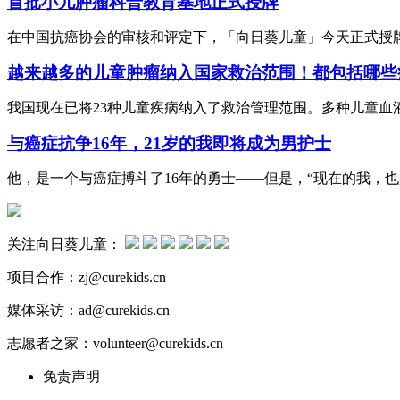
首批小儿肿瘤科普教育基地正式授牌
在中国抗癌协会的审核和评定下，「向日葵儿童」今天正式授
越来越多的儿童肿瘤纳入国家救治范围！都包括哪些
我国现在已将23种儿童疾病纳入了救治管理范围。多种儿童血
与癌症抗争16年，21岁的我即将成为男护士
他，是一个与癌症搏斗了16年的勇士——但是，“现在的我，也
关注向日葵儿童：
项目合作：zj@curekids.cn
媒体采访：ad@curekids.cn
志愿者之家：volunteer@curekids.cn
免责声明