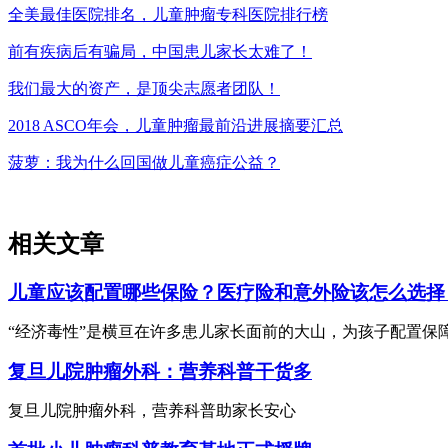
全美最佳医院排名，儿童肿瘤专科医院排行榜
前有疾病后有骗局，中国患儿家长太难了！
我们最大的资产，是顶尖志愿者团队！
2018 ASCO年会，儿童肿瘤最前沿进展摘要汇总
菠萝：我为什么回国做儿童癌症公益？
相关文章
儿童应该配置哪些保险？医疗险和意外险该怎么选择
“经济毒性”是横亘在许多患儿家长面前的大山，为孩子配置保
复旦儿院肿瘤外科：营养科普干货多
复旦儿院肿瘤外科，营养科普助家长安心