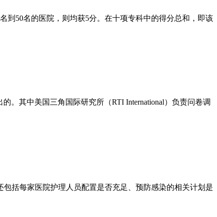
1名到50名的医院，则均获5分。在十项专科中的得分总和，即该
美国三角国际研究所（RTI International）负责问卷调
包括每家医院护理人员配置是否充足、预防感染的相关计划是