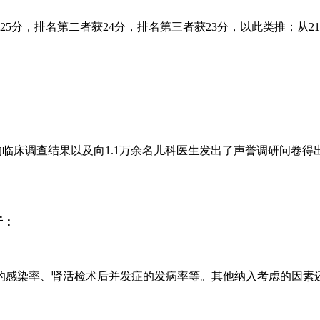
分，排名第二者获24分，排名第三者获23分，以此类推；从2
临床调查结果以及向1.1万余名儿科医生发出了声誉调研问卷得出的。其中
于：
感染率、肾活检术后并发症的发病率等。其他纳入考虑的因素还