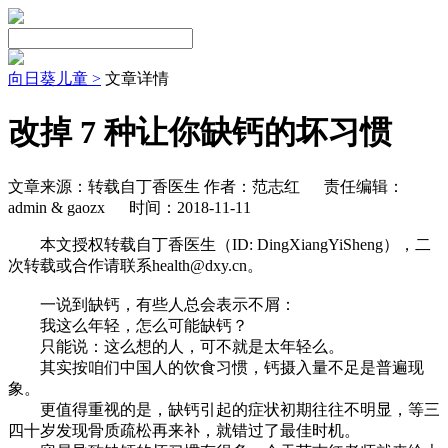
向日葵儿童 >
文章详情
改掉 7 种让你缺钙的坏习惯
文章来源：转载自丁香医生 作者：范志红
责任编辑：
admin & gaozx
时间：2018-11-11
本文授权转载自丁香医生（ID: DingXiangYiSheng），二
次转载或合作请联系health@dxy.cn。
一说到缺钙，有些人总会表示不屑：
我这么年轻，怎么可能缺钙？
只能说：这么想的人，可不就是太年轻么。
其实按咱们中国人的饮食习惯，钙摄入量不足是普遍现
象。
更值得重视的是，缺钙引起的症状初期往往不明显，等三
四十岁发现骨质疏松再来补，就错过了最佳时机。