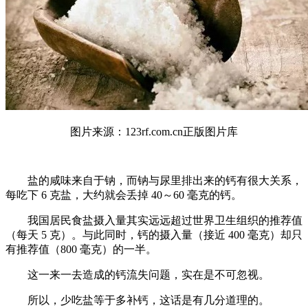
图片来源：123rf.com.cn正版图片库
盐的咸味来自于钠，而钠与尿里排出来的钙有很大关系，
每吃下 6 克盐，大约就会丢掉 40～60 毫克的钙。
我国居民食盐摄入量其实远远超过世界卫生组织的推荐值
（每天 5 克）。与此同时，钙的摄入量（接近 400 毫克）却只
有推荐值（800 毫克）的一半。
这一来一去造成的钙流失问题，实在是不可忽视。
所以，少吃盐等于多补钙，这话是有几分道理的。