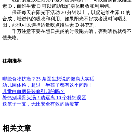
素 D，而维生素 D 可以帮助我们身体吸收和利用钙。
保证每天在阳光下活动 20 分钟以上，以促进维生素 D 的
合成，增进钙的吸收和利用。如果阳光不好或者没时间晒太
阳，那也可以选择适量吃点维生素 D 补充剂。
千万注意不要在烈日炎炎的时候跑去晒，否则晒伤就得不
偿失咯。
往期推荐
哪些食物抗癌？25 条医生想说的健康大实话
幼儿园体检，超过一半孩子都有这个问题！
儿童白血病是装修引起的吗？
补钙别喝骨头汤！请远离 10 个补钙误区
送孩子一支，无比安全有效的活疫苗
相关文章