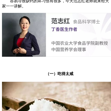
容易导致缺钙的坏习惯有很多，今天范志红老师就来给大
家一一讲解。
（一）吃得太咸