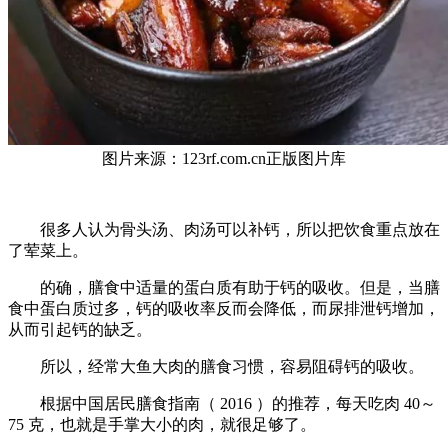
图片来源：123rf.com.cn正版图片库
很多人认为骨头汤、肉汤可以补钙，所以把饮食重点放在
了荤菜上。
的确，膳食中适量的蛋白质有助于钙的吸收。但是，当膳
食中蛋白质过多，钙的吸收率反而会降低，而尿排泄钙增加，
从而引起钙的缺乏。
所以，经常大鱼大肉的膳食习惯，容易阻碍钙的吸收。
根据中国居民膳食指南（ 2016 ）的推荐，每天吃肉 40～
75 克，也就是手掌大小的肉，就很足够了。