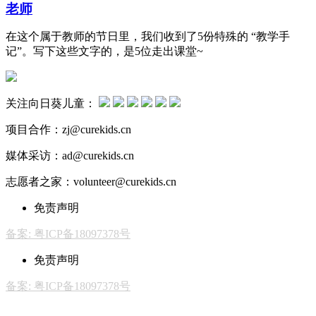
老师
在这个属于教师的节日里，我们收到了5份特殊的 “教学手
记”。写下这些文字的，是5位走出课堂~
关注向日葵儿童：
项目合作：zj@curekids.cn
媒体采访：ad@curekids.cn
志愿者之家：volunteer@curekids.cn
免责声明
备案: 粤ICP备18097378号
免责声明
备案: 粤ICP备18097378号