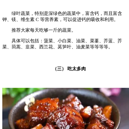
绿叶蔬菜，特别是深绿色的蔬菜中，富含钙，而且富含
钾、镁、维生素 C 等营养素，可以促进钙的吸收和利用。
推荐大家每天吃够一斤的蔬菜。
具体可以包括：菠菜、小白菜、油菜、菜薹、芥蓝、芥
菜、茼蒿、韭菜、西兰花、莴笋叶、油麦菜等等等等。
（三） 吃太多肉