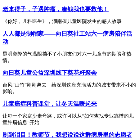
老来得子，子遇肿瘤，凑钱我也要救他！
《你好，儿科医生》，湖南省儿童医院发生的感人故事
人人都是制帽家——向日葵社工站六一病房陪伴活
动
昆明突降的气温阻挡不了小朋友们对六一儿童节的期盼和热
情。
向日葵儿童公益深圳线下葵花籽聚会
台风“山竹”刚刚离去，给深圳这座充满活力的城市带来不小的
影响。
儿童癌症科普课堂，让冬天温暖起来
让每一个家庭少走弯路，或许可以从“如何查找专业靠谱的儿
童肿瘤信息”开始
刷到泪目！教师节，我想说说这群病房里的志愿者