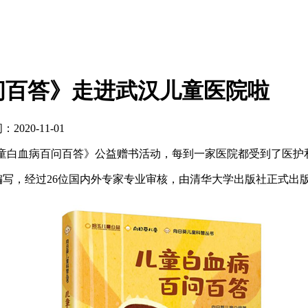
问百答》走进武汉儿童医院啦
2020-11-01
儿童白血病百问百答》公益赠书活动，每到一家医院都受到了医护
写，经过26位国内外专家专业审核，由清华大学出版社正式出版