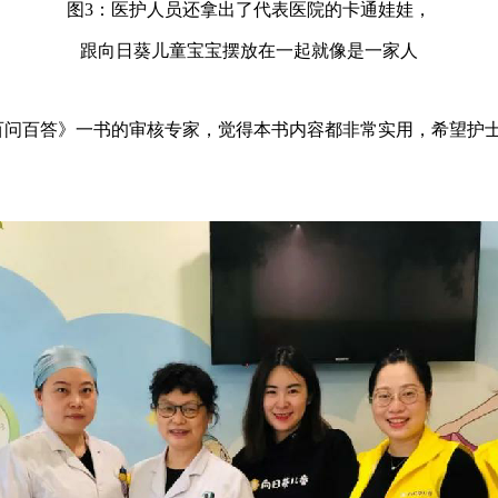
图3：医护人员还拿出了代表医院的卡通娃娃，
跟向日葵儿童宝宝摆放在一起就像是一家人
问百答》一书的审核专家，觉得本书内容都非常实用，希望护士