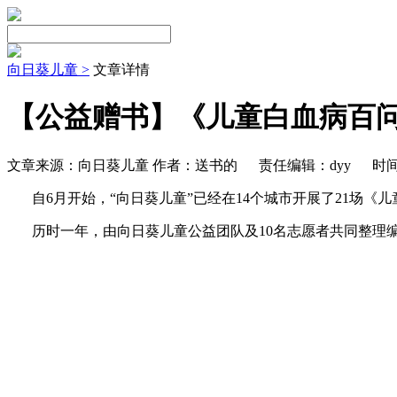
向日葵儿童 >
文章详情
【公益赠书】《儿童白血病百
文章来源：向日葵儿童 作者：送书的
责任编辑：dyy
时间：
自6月开始，“向日葵儿童”已经在14个城市开展了21场《
历时一年，由向日葵儿童公益团队及10名志愿者共同整理编