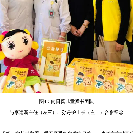
图4：向日葵儿童赠书团队
与李建新主任（左三）、孙丹护士长（左二）合影留念