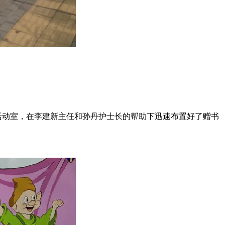
活动室，在李建新主任和孙丹护士长的帮助下迅速布置好了赠书