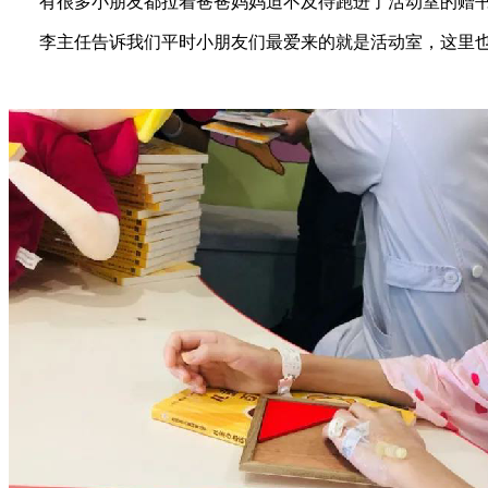
有很多小朋友都拉着爸爸妈妈迫不及待跑进了活动室的赠书
李主任告诉我们平时小朋友们最爱来的就是活动室，这里也