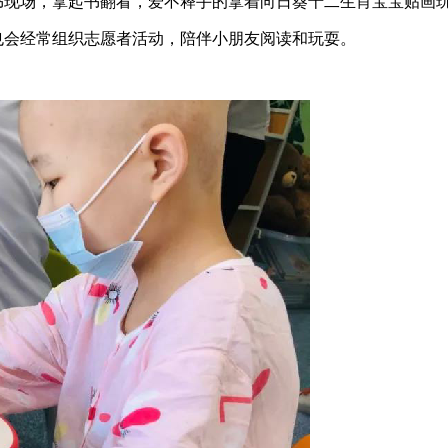
现场，拿起书翻看，爱不释手的拿着向日葵十二生肖宝宝贴画
会经常组织志愿者活动，陪伴小朋友阅读和玩耍。