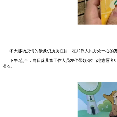
冬天那场疫情的景象仍历历在目，在武汉人民万众一心的努
下午2点半，向日葵儿童工作人员左佳带领3位当地志愿者组
场地。